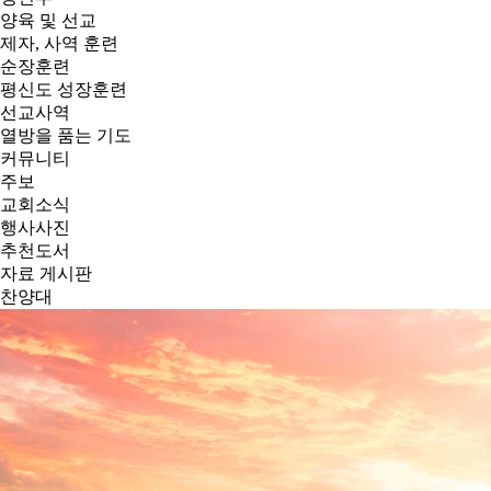
양육 및 선교
제자, 사역 훈련
순장훈련
평신도 성장훈련
선교사역
열방을 품는 기도
커뮤니티
주보
교회소식
행사사진
추천도서
자료 게시판
찬양대