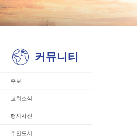
커뮤니티
주보
교회소식
행사사진
추천도서