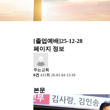
[졸업예배]25-12-28
페이지 정보
주는교회
0건
431회
26-01-04 13:10
본문