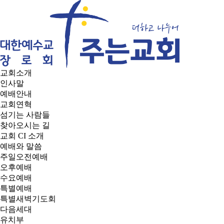
교회소개
인사말
예배안내
교회연혁
섬기는 사람들
찾아오시는 길
교회 CI 소개
예배와 말씀
주일오전예배
오후예배
수요예배
특별예배
특별새벽기도회
다음세대
유치부