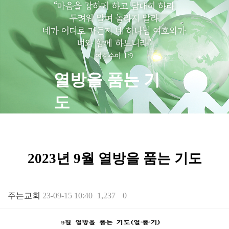
열방을 품는 기
도
2023년 9월 열방을 품는 기도
주는교회
23-09-15 10:40
1,237
0
본문