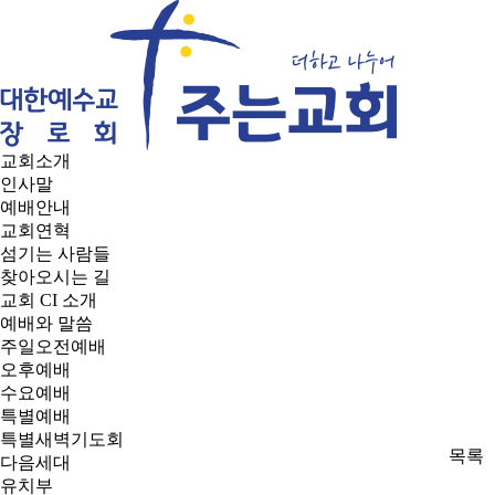
교회소개
인사말
예배안내
교회연혁
섬기는 사람들
찾아오시는 길
교회 CI 소개
예배와 말씀
주일오전예배
오후예배
수요예배
특별예배
특별새벽기도회
목록
다음세대
유치부