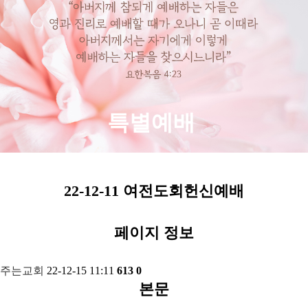
특별예배
22-12-11 여전도회헌신예배
페이지 정보
주는교회
22-12-15 11:11
613
0
본문