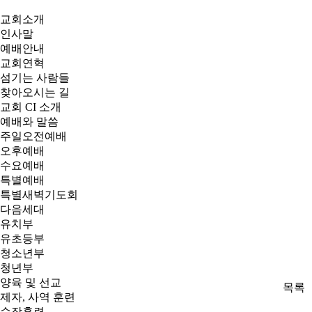
교회소개
인사말
예배안내
교회연혁
섬기는 사람들
찾아오시는 길
교회 CI 소개
예배와 말씀
주일오전예배
오후예배
수요예배
특별예배
특별새벽기도회
다음세대
유치부
유초등부
청소년부
청년부
양육 및 선교
목록
제자, 사역 훈련
순장훈련