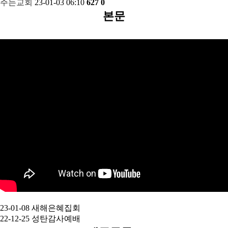
주는교회
23-01-03 06:10
627
0
본문
23-01-08 새해은혜집회
22-12-25 성탄감사예배