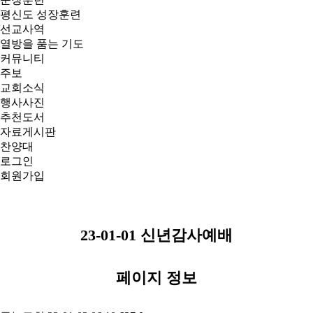
평신도 성장훈련
선교사역
열방을 품는 기도
커뮤니티
주보
교회소식
행사사진
추천도서
자료게시판
찬양대
로그인
회원가입
특별예배
23-01-01 신년감사예배
페이지 정보