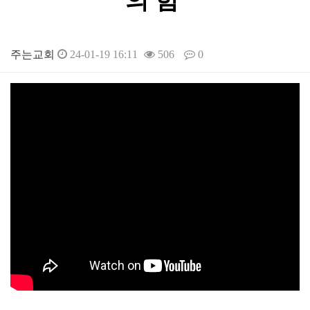
의 힘'
주는교회
24-01-19 16:11
506
0
본문