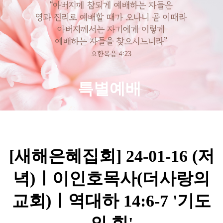
특별예배
[새해은혜집회] 24-01-16 (저
녁)ㅣ이인호목사(더사랑의
교회)ㅣ역대하 14:6-7 '기도