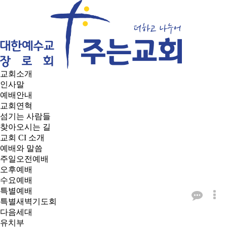
교회소개
인사말
예배안내
교회연혁
섬기는 사람들
찾아오시는 길
교회 CI 소개
예배와 말씀
주일오전예배
오후예배
수요예배
특별예배
특별새벽기도회
다음세대
유치부