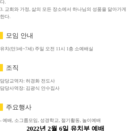
다.
3. 교회와 가정, 삶의 모든 장소에서 하나님의 성품을 닮아가게
한다.
모임 안내
유치(만3세~7세) 주일 오전 11시 1층 소예배실
조직
담당교역자: 허경화 전도사
담당사역장: 김광식 안수집사
주요행사
- 예배, 소그룹모임, 성경학교, 절기활동, 놀이예배
2022년 2월 6일 유치부 예배