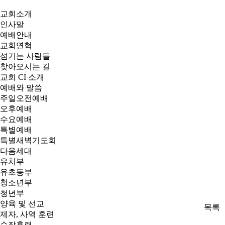
교회소개
인사말
예배안내
교회연혁
섬기는 사람들
찾아오시는 길
교회 CI 소개
예배와 말씀
주일오전예배
오후예배
수요예배
특별예배
특별새벽기도회
다음세대
유치부
유초등부
청소년부
청년부
양육 및 선교
목록
제자, 사역 훈련
순장훈련