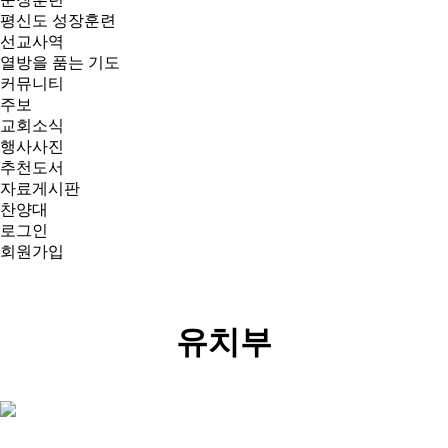
평신도 성장훈련
선교사역
열방을 품는 기도
커뮤니티
주보
교회소식
행사사진
추천도서
자료게시판
찬양대
로그인
회원가입
다음세대
유치부