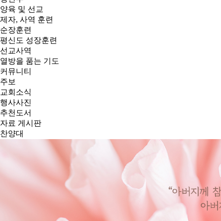
양육 및 선교
제자, 사역 훈련
순장훈련
평신도 성장훈련
선교사역
열방을 품는 기도
커뮤니티
주보
교회소식
행사사진
추천도서
자료 게시판
찬양대