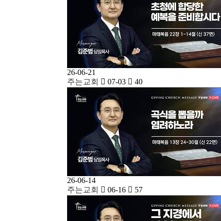
26-06-21
주는교회
07-03
40
26-06-14
주는교회
06-16
57