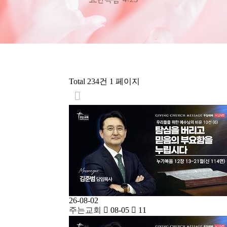
Total 234건
1 페이지
26-08-02
주는교회
08-05
11