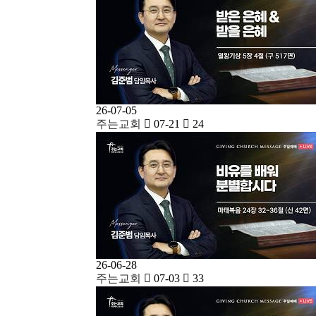
26-07-05
주는교회
07-21
24
26-06-28
주는교회
07-03
33