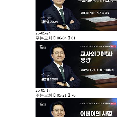
26-05-24
주는교회
06-04
61
26-05-17
주는교회
05-21
70