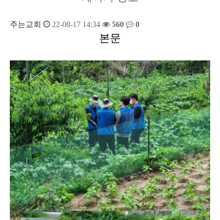
주는교회
22-08-17 14:34
560
0
본문