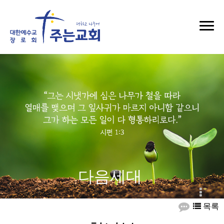
다음세대
목록