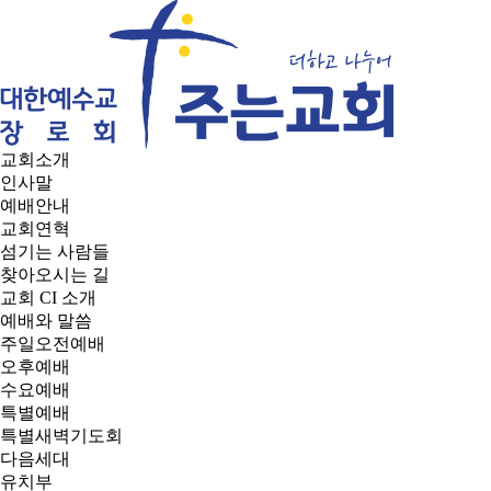
교회소개
인사말
예배안내
교회연혁
섬기는 사람들
찾아오시는 길
교회 CI 소개
예배와 말씀
주일오전예배
오후예배
수요예배
특별예배
특별새벽기도회
다음세대
유치부