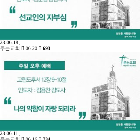
23-06-18
주는교회
06-20
693
23-06-11
주는교회
06-16
734