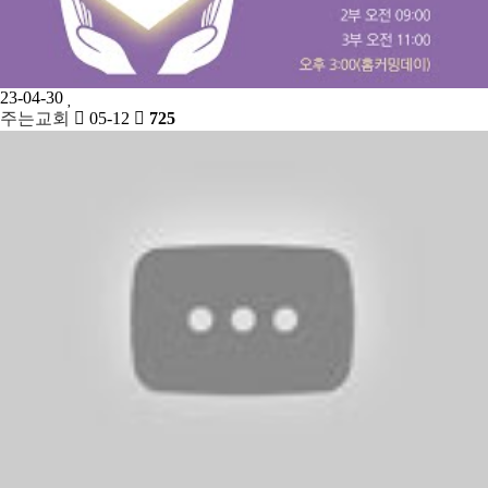
23-04-30
주는교회
05-12
725