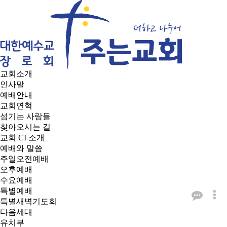
교회소개
인사말
예배안내
교회연혁
섬기는 사람들
찾아오시는 길
교회 CI 소개
예배와 말씀
주일오전예배
오후예배
수요예배
특별예배
특별새벽기도회
다음세대
유치부