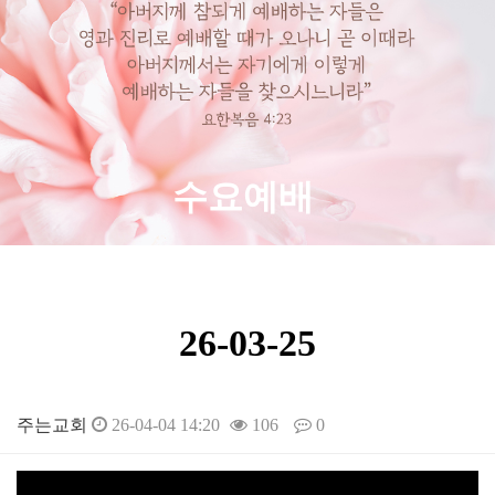
수요예배
26-03-25
주는교회
26-04-04 14:20
106
0
본문