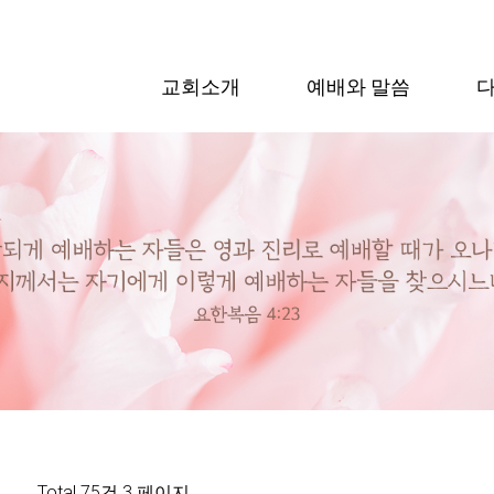
교회소개
예배와 말씀
Total 75건
3 페이지