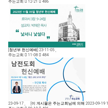
주는교회
12-21
486
[청년부 헌신예배] 23-11-05
주는교회
11-08
484
23-09-17
[이 게시물은 주는교회님에 의해 2023-09-19 1