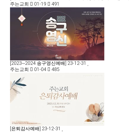
주는교회
01-19
491
[2023~2024 송구영신예배] 23-12-31
주는교회
01-04
485
[은퇴감사예배] 23-12-31