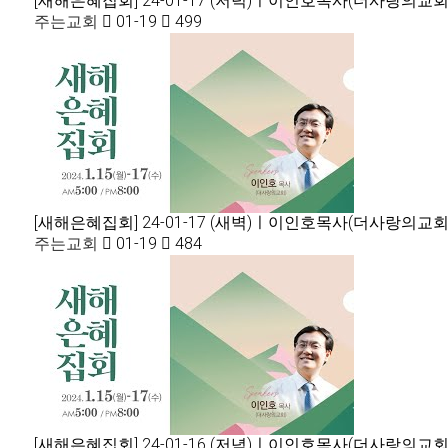
[새해은혜집회] 24-01-17 (저녁)ㅣ이인호목사(더사랑의교회)ㅣ
주는교회
01-19
499
[새해은혜집회] 24-01-17 (새벽)ㅣ이인호목사(더사랑의교회)
주는교회
01-19
484
[새해은혜집회] 24-01-16 (저녁)ㅣ이인호목사(더사랑의교회)ㅣ