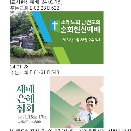
[교사헌신예배] 24-02-18
주는교회
02-23
522
24-01-28
주는교회
01-31
543