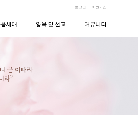
로그인
회원가입
다음세대
양육 및 선교
커뮤니티