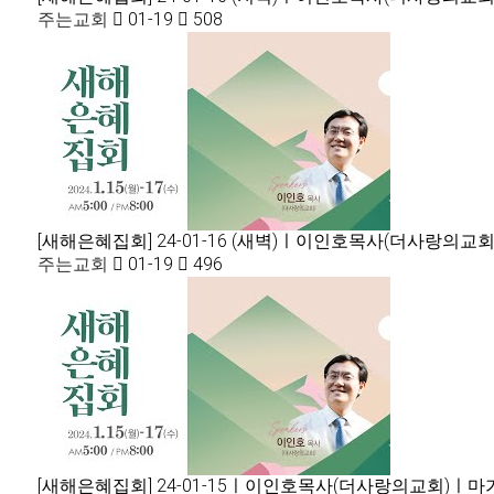
주는교회
01-19
508
[새해은혜집회] 24-01-16 (새벽)ㅣ이인호목사(더사랑의교회
주는교회
01-19
496
[새해은혜집회] 24-01-15ㅣ이인호목사(더사랑의교회)ㅣ마가복음