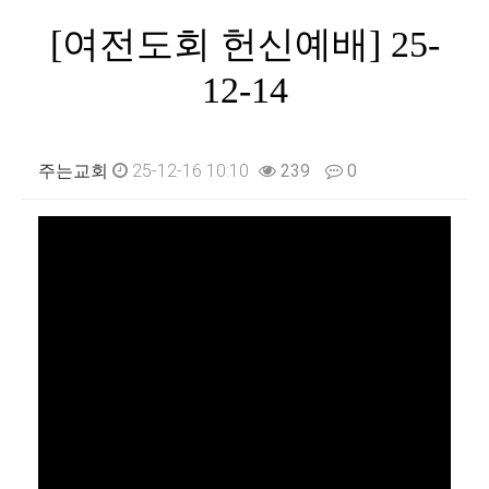
[여전도회 헌신예배] 25-
12-14
주는교회
25-12-16 10:10
239
0
본문