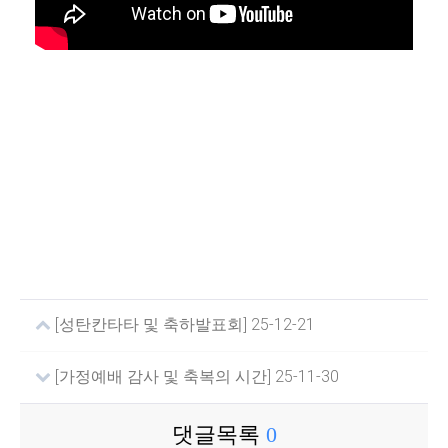
[성탄칸타타 및 축하발표회] 25-12-21
[가정예배 감사 및 축복의 시간] 25-11-30
댓글목록
0