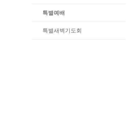
특별예배
특별새벽기도회