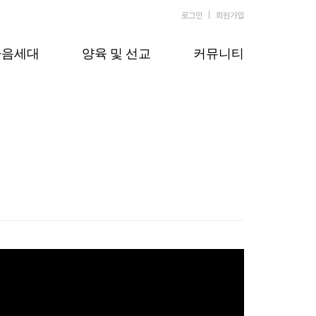
로그인
회원가입
다음세대
양육 및 선교
커뮤니티