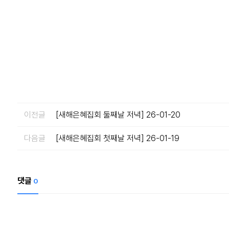
이전글
[새해은혜집회 둘째날 저녁] 26-01-20
다음글
[새해은혜집회 첫째날 저녁] 26-01-19
댓글
0