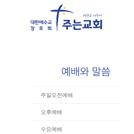
예배와 말씀
주일오전예배
오후예배
수요예배